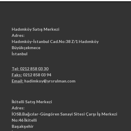
Hadımköy Satış Merkezi
Adres:
Hadımköy-İstanbul Cad.No:38 Z/1 Hadımköy
Büyükçekmece
İstanbul
Tel: 0212 858 03 30
Faks:
0212 858 03 94
Email:
hadimkoy@yrsrulman.com
İkitelli Satış Merkezi
Adres:
İOSB.Bağcılar-Güngören Sanayi Sitesi Çarşı İş Merkezi
No:46 İkitelli
Başakşehir