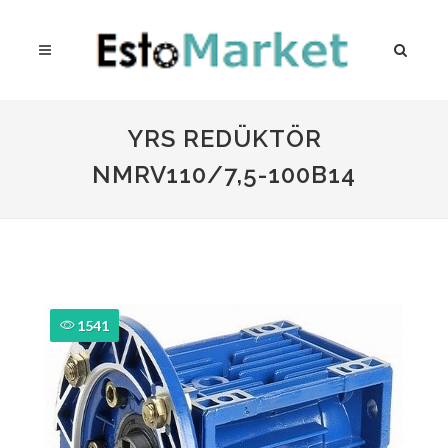
YRS REDÜKTÖR
NMRV110/7,5-100B14
1541