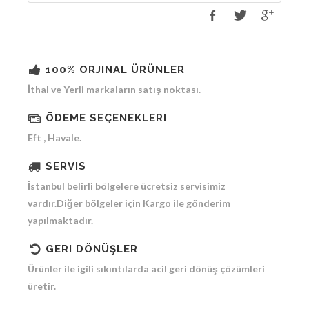
100% ORJINAL ÜRÜNLER
İthal ve Yerli markaların satış noktası.
ÖDEME SEÇENEKLERI
Eft , Havale.
SERVIS
İstanbul belirli bölgelere ücretsiz servisimiz
vardır.Diğer bölgeler için Kargo ile gönderim
yapılmaktadır.
GERI DÖNÜŞLER
Ürünler ile igili sıkıntılarda acil geri dönüş çözümleri
üretir.