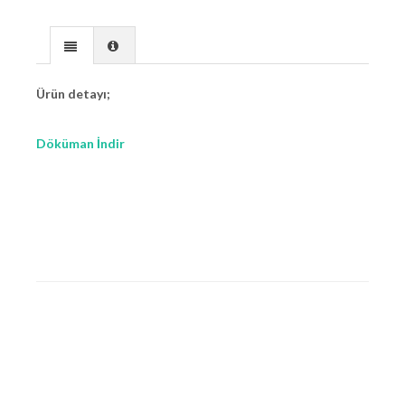
Ürün detayı;
Döküman İndir