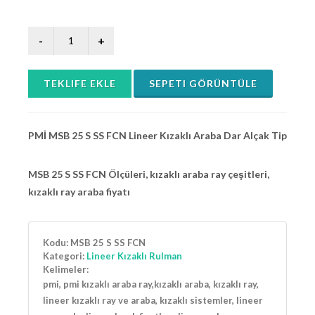
TEKLIFE EKLE
SEPETI GÖRÜNTÜLE
PMİ MSB 25 S SS FCN Lineer Kızaklı Araba Dar Alçak Tip
MSB 25 S SS FCN Ölçüleri, kızaklı araba ray çeşitleri,
kızaklı ray araba fiyatı
Kodu:
MSB 25 S SS FCN
Kategori:
Lineer Kızaklı Rulman
Kelimeler:
pmi, pmi kızaklı araba ray,kızaklı araba, kızaklı ray,
lineer kızaklı ray ve araba, kızaklı sistemler, lineer