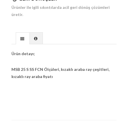
Ürünler ile igili sıkıntılarda acil geri dönüş çözümleri
üretir.
Ürün detayı;
MSB 25 S SS FCN Ölçüleri, kızaklı araba ray çeşitleri,
kızaklı ray araba fiyatı