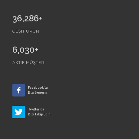
36,286
+
ÇEŞIT ÜRÜN
6,030
+
AKTIF MÜŞTERI
Facebook'ta
Bizi Beğenin
Twitter'da
Bizi Takip Edin