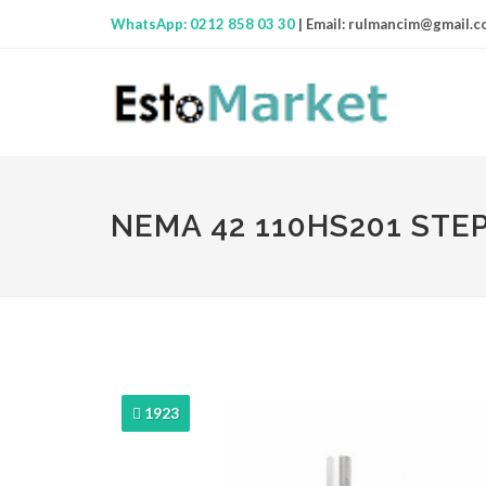
WhatsApp: 0212 858 03 30
|
Email:
rulmancim@gmail.c
NEMA 42 110HS201 STE
1923