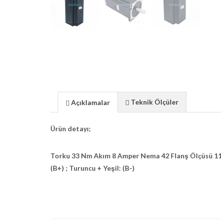
Teknik Ölçüler
Açıklamalar
Ürün detayı;
Torku 33 Nm Akım 8 Amper Nema 42 Flanş Ölçüsü 110x
(B+) ; Turuncu + Yeşil: (B-)