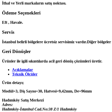
İthal ve Yerli markaların satış noktası.
Ödeme Seçenekleri
Eft , Havale.
Servis
İstanbul belirli bölgelere ücretsiz servisimiz vardır.Diğer bölgele
Geri Dönüşler
Ürünler ile igili sıkıntılarda acil geri dönüş çözümleri üretir.
Açıklamalar
Teknik Ölçüler
Ürün detayı;
Modül=3, Diş Sayısı=30, Hatvesi=9,42mm, De=96mm
Hadımköy Satış Merkezi
Adres:
Hadımköy-İstanbul Cad.No:38 Z/1 Hadımköy