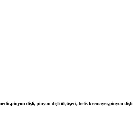
edir,pinyon dişli, pinyon dişli ölçüşeri, helis kremayer,pinyon dişli 