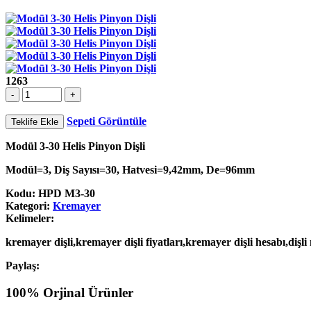
1263
Sepeti Görüntüle
Teklife Ekle
Modül 3-30 Helis Pinyon Dişli
Modül=3, Diş Sayısı=30, Hatvesi=9,42mm, De=96mm
Kodu:
HPD M3-30
Kategori:
Kremayer
Kelimeler:
kremayer dişli,kremayer dişli fiyatları,kremayer dişli hesabı,dişli n
Paylaş:
100% Orjinal Ürünler