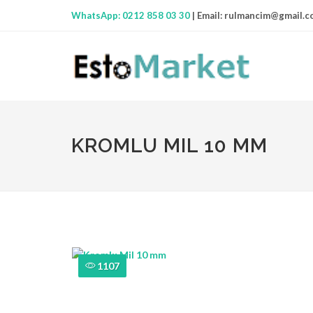
WhatsApp: 0212 858 03 30
|
Email:
rulmancim@gmail.c
KROMLU MIL 10 MM
1107