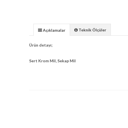
Teknik Ölçüler
Açıklamalar
Ürün detayı;
Sert Krom Mil, Sekap Mil