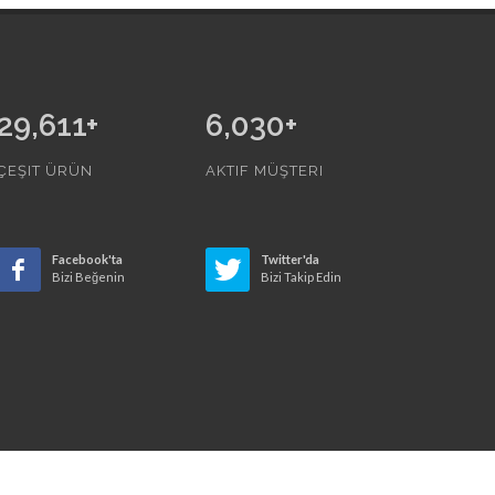
34,379
+
6,030
+
ÇEŞIT ÜRÜN
AKTIF MÜŞTERI
Facebook'ta
Twitter'da
Bizi Beğenin
Bizi Takip Edin