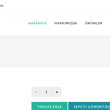
om
ANASAYFA
HAKKIMIZDA
ÜRÜNLER
TEKLIFE EKLE
SEPETI GÖRÜNTÜL