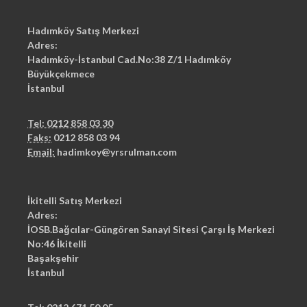
Hadımköy Satış Merkezi
Adres:
Hadımköy-İstanbul Cad.No:38 Z/1 Hadımköy
Büyükçekmece
İstanbul
Tel: 0212 858 03 30
Faks:
0212 858 03 94
Email:
hadimkoy@yrsrulman.com
İkitelli Satış Merkezi
Adres:
İOSB.Bağcılar-Güngören Sanayi Sitesi Çarşı İş Merkezi
No:46 İkitelli
Başakşehir
İstanbul