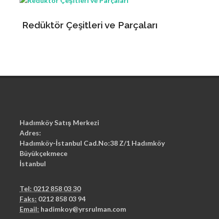
Redüktör Çeşitleri ve Parçaları
Hadımköy Satış Merkezi
Adres:
Hadımköy-İstanbul Cad.No:38 Z/1 Hadımköy
Büyükçekmece
İstanbul
Tel: 0212 858 03 30
Faks:
0212 858 03 94
Email:
hadimkoy@yrsrulman.com