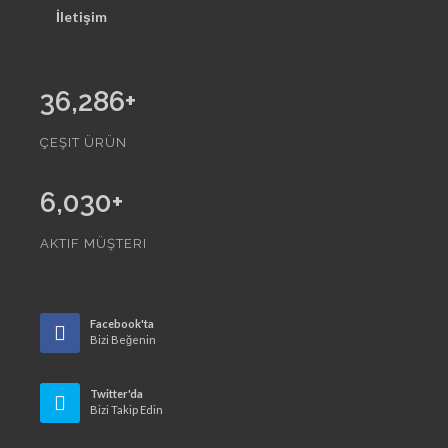
İletişim
36,286
+
ÇEŞIT ÜRÜN
6,030
+
AKTIF MÜŞTERI
Facebook'ta
Bizi Beğenin
Twitter'da
Bizi Takip Edin