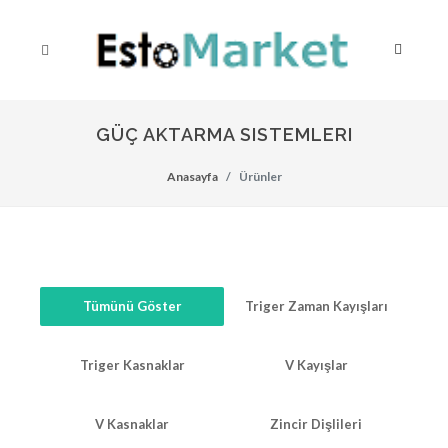
GÜÇ AKTARMA SISTEMLERI
Anasayfa
Ürünler
Tümünü Göster
Triger Zaman Kayışları
Triger Kasnaklar
V Kayışlar
V Kasnaklar
Zincir Dişlileri