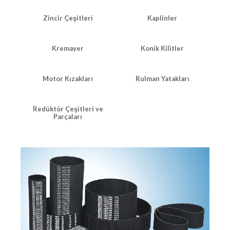
Zincir Çeşitleri
Kaplinler
Kremayer
Konik Kilitler
Motor Kızakları
Rulman Yatakları
Redüktör Çeşitleri ve
Parçaları