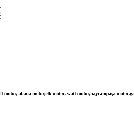
lt motor, abana motor,elk motor, watt motor,bayrampaşa motor,gam