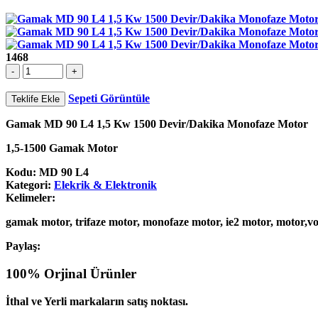
1468
Sepeti Görüntüle
Teklife Ekle
Gamak MD 90 L4 1,5 Kw 1500 Devir/Dakika Monofaze Motor
1,5-1500 Gamak Motor
Kodu:
MD 90 L4
Kategori:
Elekrik & Elektronik
Kelimeler:
gamak motor, trifaze motor, monofaze motor, ie2 motor, motor,vo
Paylaş:
100% Orjinal Ürünler
İthal ve Yerli markaların satış noktası.