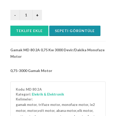
TEKLIFE EKLE
SEPETI GÖRÜNTÜLE
Gamak MD 80 2A 0,75 Kw 3000 Devir/Dakika Monofaze
Motor
0,75-3000 Gamak Motor
Kodu:
MD 80 2A
Kategori:
Elekrik & Elektronik
Kelimeler:
gamak motor, trifaze motor, monofaze motor, ie2
motor, motor,volt motor, abana motor,elk motor,