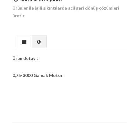
Ürünler ile igili sıkıntılarda acil geri dönüş çözümleri
üretir.
Ürün detayı;
0,75-3000 Gamak Motor