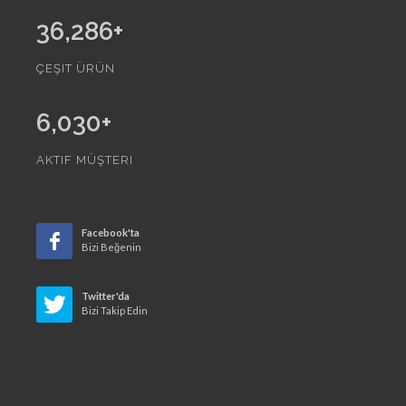
36,286
+
ÇEŞIT ÜRÜN
6,030
+
AKTIF MÜŞTERI
Facebook'ta
Bizi Beğenin
Twitter'da
Bizi Takip Edin