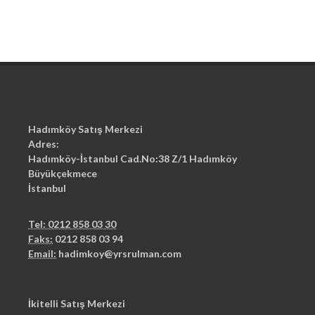
Hadımköy Satış Merkezi
Adres:
Hadımköy-İstanbul Cad.No:38 Z/1 Hadımköy
Büyükçekmece
İstanbul
Tel: 0212 858 03 30
Faks:
0212 858 03 94
Email:
hadimkoy@yrsrulman.com
İkitelli Satış Merkezi