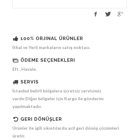
100% ORJINAL ÜRÜNLER
İthal ve Yerli markaların satış noktası.
ÖDEME SEÇENEKLERI
Eft , Havale.
SERVIS
İstanbul belirli bölgelere ücretsiz servisimiz
vardır.Diğer bölgeler için Kargo ile gönderim
yapılmaktadır.
GERI DÖNÜŞLER
Ürünler ile igili sıkıntılarda acil geri dönüş çözümleri
üretir.