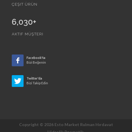
ÇEŞIT ÜRÜN
6,030
+
AKTIF MÜŞTERI
Facebook'ta
Bizi Beğenin
Twitter'da
Bizi Takip Edin
Copyright © 2026 Esto Market Rulman Hırdavat
Hidrolik Pnomatik.