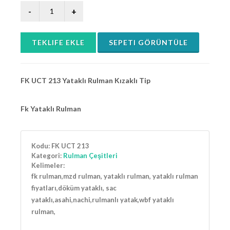
TEKLIFE EKLE
SEPETI GÖRÜNTÜLE
FK UCT 213 Yataklı Rulman Kızaklı Tip
Fk Yataklı Rulman
Kodu:
FK UCT 213
Kategori:
Rulman Çeşitleri
Kelimeler:
fk rulman,mzd rulman, yataklı rulman, yataklı rulman
fiyatları,döküm yataklı, sac
yataklı,asahi,nachi,rulmanlı yatak,wbf yataklı
rulman,