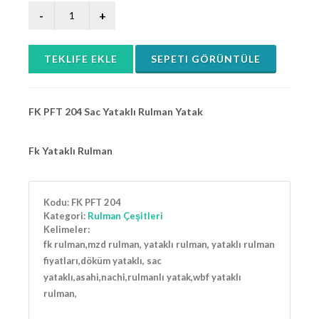
TEKLIFE EKLE
SEPETI GÖRÜNTÜLE
FK PFT 204 Sac Yataklı Rulman Yatak
Fk Yataklı Rulman
Kodu:
FK PFT 204
Kategori:
Rulman Çeşitleri
Kelimeler:
fk rulman,mzd rulman, yataklı rulman, yataklı rulman
fiyatları,döküm yataklı, sac
yataklı,asahi,nachi,rulmanlı yatak,wbf yataklı
rulman,