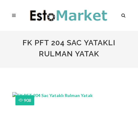
FK PFT 204 SAC YATAKLI
RULMAN YATAK
908