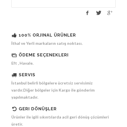
100% ORJINAL ÜRÜNLER
İthal ve Yerli markaların satış noktası.
ÖDEME SEÇENEKLERI
Eft , Havale.
SERVIS
İstanbul belirli bölgelere ücretsiz servisimiz
vardır.Diğer bölgeler için Kargo ile gönderim
yapılmaktadır.
GERI DÖNÜŞLER
Ürünler ile igili sıkıntılarda acil geri dönüş çözümleri
üretir.