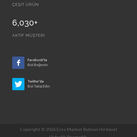
ÇEŞIT ÜRÜN
6,030
+
AKTIF MÜŞTERI
Facebook'ta
Bizi Beğenin
Twitter'da
Bizi Takip Edin
Copyright © 2026 Esto Market Rulman Hırdavat
Hidrolik Pnomatik.